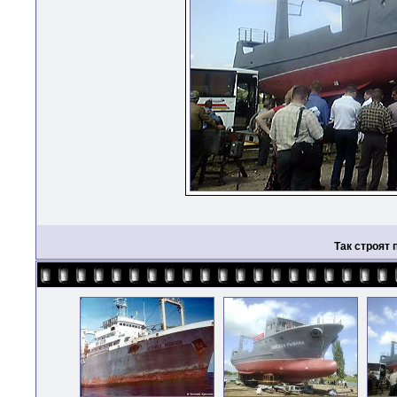
Так строят