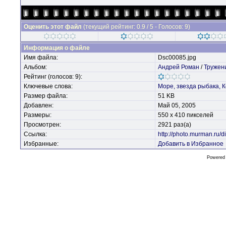
Оценить этот файл
(текущий рейтинг: 0.9 / 5 - Голосов: 9)
Информация о файле
Имя файла:
Dsc00085.jpg
Альбом:
Андрей Роман
/
Тружен
Рейтинг (голосов: 9):
Ключевые слова:
Море,
звезда
рыбака,
К
Размер файла:
51 KB
Добавлен:
Май 05, 2005
Размеры:
550 x 410 пикселей
Просмотрен:
2921 раз(а)
Ссылка:
http://photo.murman.ru
Избранные:
Добавить в Избранное
Powered