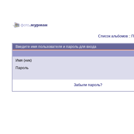
Список альбомов
::
П
Введите имя пользователя и пароль для входа
Имя (ник)
Пароль
Забыли пароль?