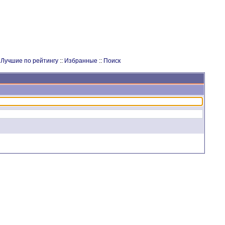
:
Лучшие по рейтингу
::
Избранные
::
Поиск