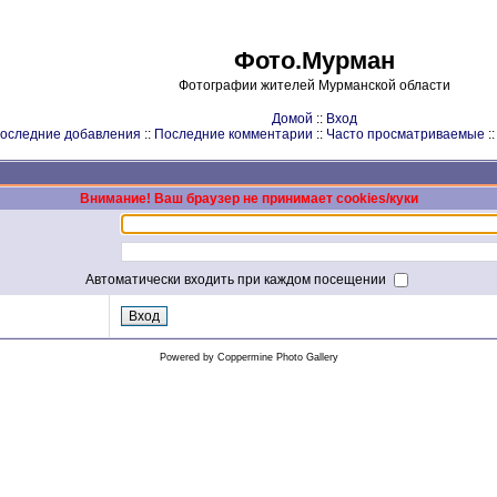
Фото.Мурман
Фотографии жителей Мурманской области
Домой
::
Вход
оследние добавления
::
Последние комментарии
::
Часто просматриваемые
:
Внимание! Ваш браузер не принимает cookies/куки
Автоматически входить при каждом посещении
Powered by
Coppermine Photo Gallery