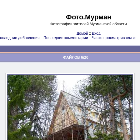
Фото.Мурман
Фотографии жителей Мурманской области
Домой
::
Вход
оследние добавления
::
Последние комментарии
::
Часто просматриваемые
:
ФАЙЛОВ 6/20