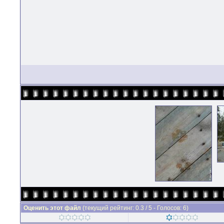
Оценить этот файл
(текущий рейтинг: 0.3 / 5 - Голосов: 6)