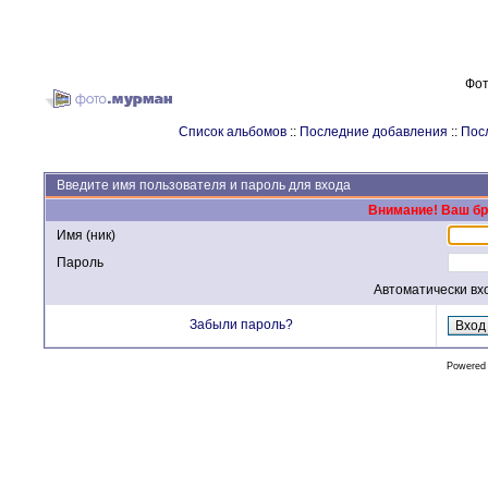
Фот
Список альбомов
::
Последние добавления
::
Пос
Введите имя пользователя и пароль для входа
Внимание! Ваш бра
Имя (ник)
Пароль
Автоматически вх
Забыли пароль?
Powered