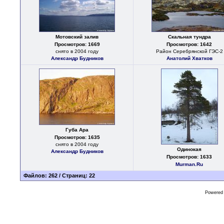
Мотовский залив
Скальная тундра
Просмотров: 1669
Просмотров: 1642
снято в 2004 году
Район Серебрянской ГЭС-2
Александр Будников
Анатолий Хватков
Губа Ара
Просмотров: 1635
снято в 2004 году
Одинокая
Александр Будников
Просмотров: 1633
Murman.Ru
Файлов: 262 / Страниц: 22
Powered