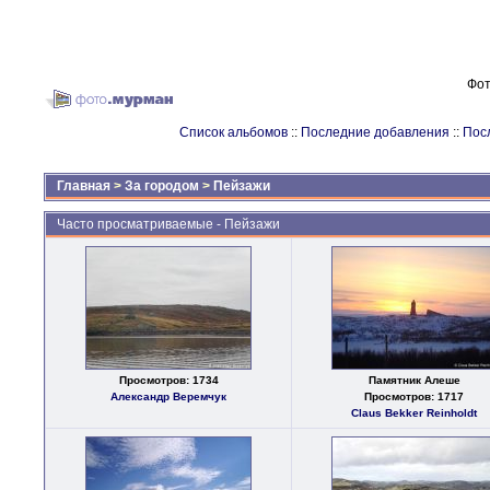
Фот
Список альбомов
::
Последние добавления
::
Пос
Главная
>
За городом
>
Пейзажи
Часто просматриваемые - Пейзажи
Просмотров: 1734
Памятник Алеше
Александр Веремчук
Просмотров: 1717
Claus Bekker Reinholdt