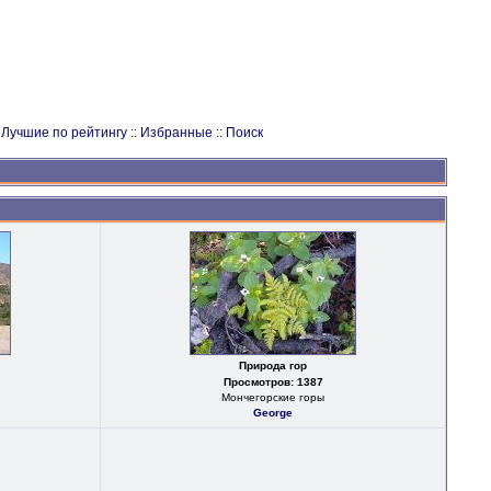
:
Лучшие по рейтингу
::
Избранные
::
Поиск
Природа гор
Просмотров: 1387
Мончегорские горы
George