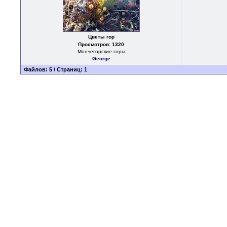
Цветы гор
Просмотров: 1320
Мончегорские горы
George
Файлов: 5 / Страниц: 1