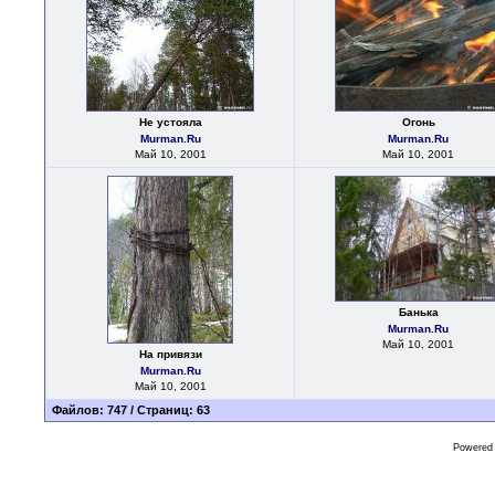
Не устояла
Огонь
Murman.Ru
Murman.Ru
Май 10, 2001
Май 10, 2001
Банька
Murman.Ru
Май 10, 2001
На привязи
Murman.Ru
Май 10, 2001
Файлов: 747 / Страниц: 63
Powered