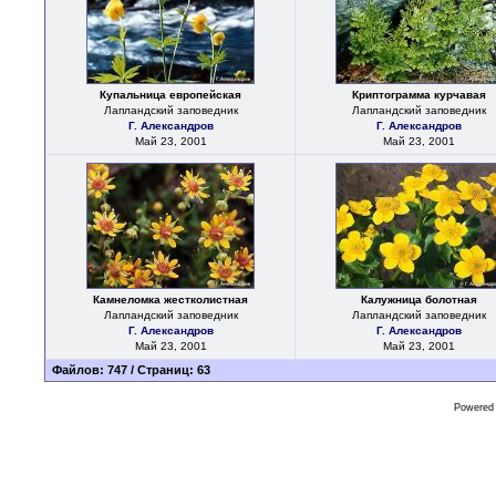
Купальница европейская
Криптограмма курчавая
Лапландский заповедник
Лапландский заповедник
Г. Александров
Г. Александров
Май 23, 2001
Май 23, 2001
Камнеломка жестколистная
Калужница болотная
Лапландский заповедник
Лапландский заповедник
Г. Александров
Г. Александров
Май 23, 2001
Май 23, 2001
Файлов: 747 / Страниц: 63
Powered