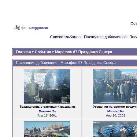
Фот
Список альбомов
::
Последние добавления
::
Пос
Главная
>
События
>
Марафон 67 Праздника Севера
Последние добавления - Марафон 67 Праздника Севера
Традиционные самовар и шашлыки
Угощения на свежем воздух
Murman.Ru
Murman.Ru
Апр 16, 2001
Апр 16, 2001