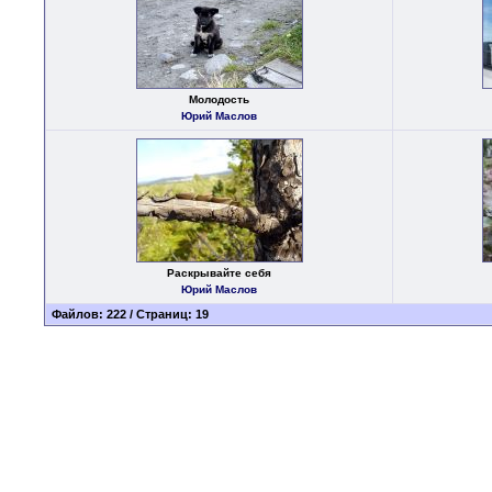
Молодость
Юрий Маслов
Раскрывайте себя
Юрий Маслов
Файлов: 222 / Страниц: 19