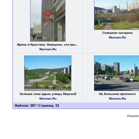
Северное нагорное
Murman.Ru
Ирина и Кристина. Наверное, сестры...
Murman.Ru
Зеленая зона вдоль улицы Морской
На Кольском проспекте
Murman.Ru
Murman.Ru
Файлов: 387 / Страниц: 33
Powered