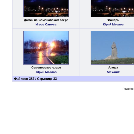
Домик на Семеновском озере
Фонарь
Игорь Самусь
Юрий Маслов
Семеновское озеро
Алеша
Юрий Маслов
Alexandr
Файлов: 387 / Страниц: 33
Powered