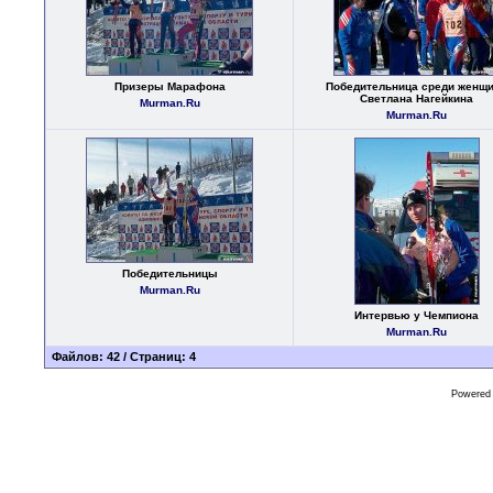
Призеры Марафона
Победительница среди женщи
Светлана Нагейкина
Murman.Ru
Murman.Ru
Победительницы
Murman.Ru
Интервью у Чемпиона
Murman.Ru
Файлов: 42 / Страниц: 4
Powered