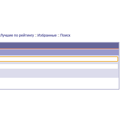
:
Лучшие по рейтингу
::
Избранные
::
Поиск