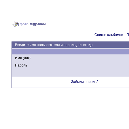
Список альбомов
::
П
Введите имя пользователя и пароль для входа
Имя (ник)
Пароль
Забыли пароль?