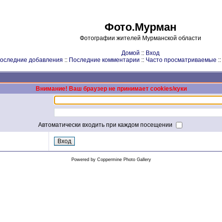
Фото.Мурман
Фотографии жителей Мурманской области
Домой
::
Вход
оследние добавления
::
Последние комментарии
::
Часто просматриваемые
:
Внимание! Ваш браузер не принимает cookies/куки
Автоматически входить при каждом посещении
Powered by
Coppermine Photo Gallery