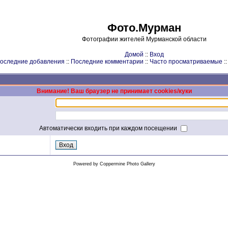
Фото.Мурман
Фотографии жителей Мурманской области
Домой
::
Вход
оследние добавления
::
Последние комментарии
::
Часто просматриваемые
:
Внимание! Ваш браузер не принимает cookies/куки
Автоматически входить при каждом посещении
Powered by
Coppermine Photo Gallery