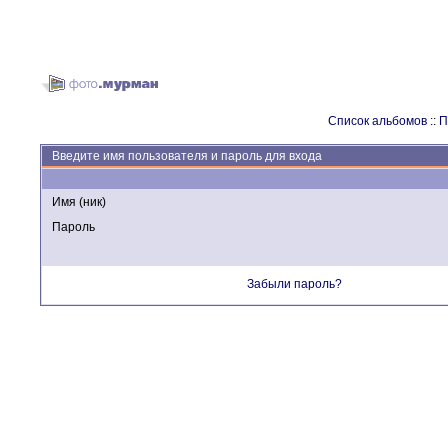
Список альбомов
::
П
Введите имя пользователя и пароль для входа
Имя (ник)
Пароль
Забыли пароль?