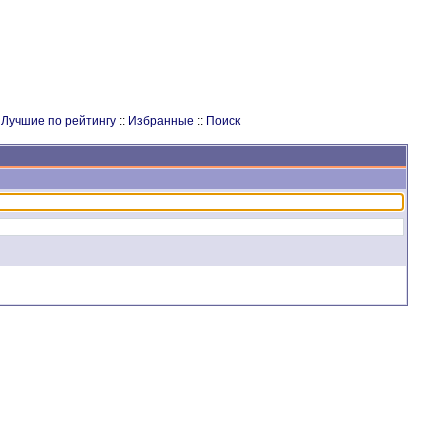
:
Лучшие по рейтингу
::
Избранные
::
Поиск