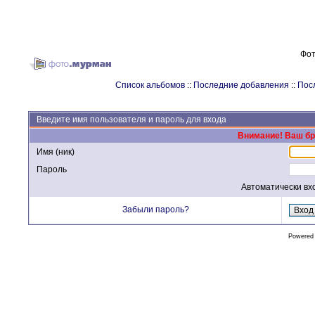
Фот
Список альбомов
::
Последние добавления
::
Пос
Введите имя пользователя и пароль для входа
Внимание! Ваш бра
Имя (ник)
Пароль
Автоматически вх
Забыли пароль?
Powered