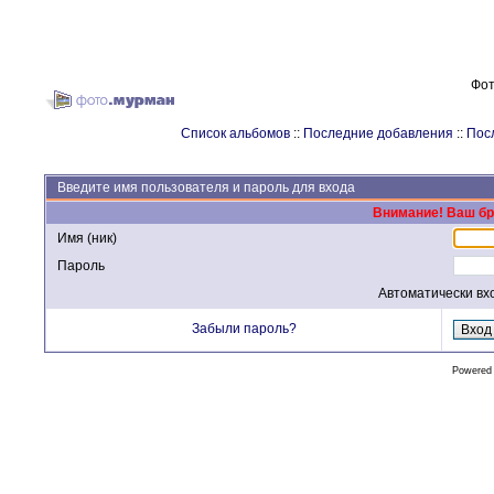
Фот
Список альбомов
::
Последние добавления
::
Пос
Введите имя пользователя и пароль для входа
Внимание! Ваш бра
Имя (ник)
Пароль
Автоматически вх
Забыли пароль?
Powered