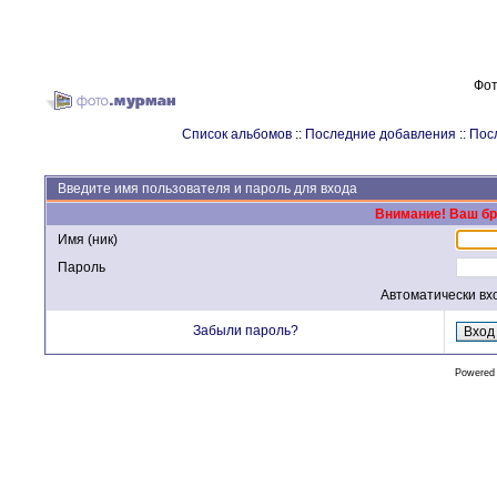
Фот
Список альбомов
::
Последние добавления
::
Пос
Введите имя пользователя и пароль для входа
Внимание! Ваш бра
Имя (ник)
Пароль
Автоматически вх
Забыли пароль?
Powered