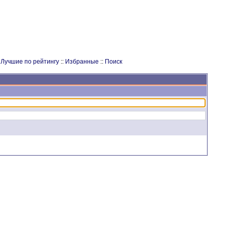
:
Лучшие по рейтингу
::
Избранные
::
Поиск