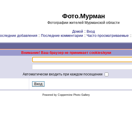
Фото.Мурман
Фотографии жителей Мурманской области
Домой
::
Вход
оследние добавления
::
Последние комментарии
::
Часто просматриваемые
:
Внимание! Ваш браузер не принимает cookies/куки
Автоматически входить при каждом посещении
Powered by
Coppermine Photo Gallery