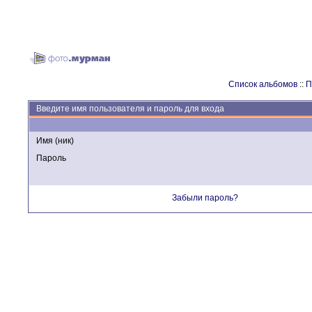
Список альбомов
::
П
Введите имя пользователя и пароль для входа
Имя (ник)
Пароль
Забыли пароль?