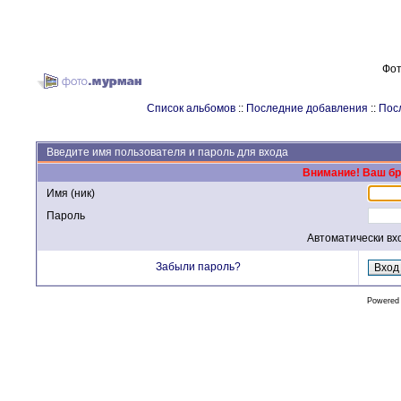
Фот
Список альбомов
::
Последние добавления
::
Пос
Введите имя пользователя и пароль для входа
Внимание! Ваш бра
Имя (ник)
Пароль
Автоматически вх
Забыли пароль?
Powered