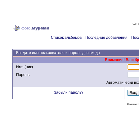
Фот
Список альбомов
::
Последние добавления
::
Пос
Введите имя пользователя и пароль для входа
Внимание! Ваш бра
Имя (ник)
Пароль
Автоматически вх
Забыли пароль?
Powered