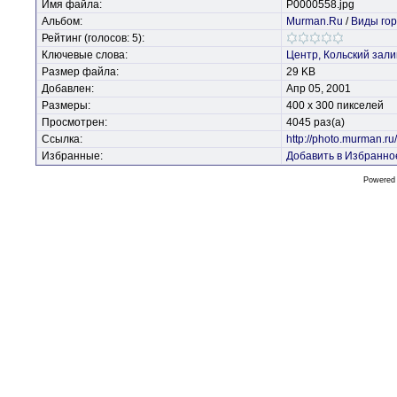
Имя файла:
P0000558.jpg
Альбом:
Murman.Ru
/
Виды го
Рейтинг (голосов: 5):
Ключевые слова:
Центр,
Кольский
зали
Размер файла:
29 KB
Добавлен:
Апр 05, 2001
Размеры:
400 x 300 пикселей
Просмотрен:
4045 раз(а)
Ссылка:
http://photo.murman.r
Избранные:
Добавить в Избранно
Powered