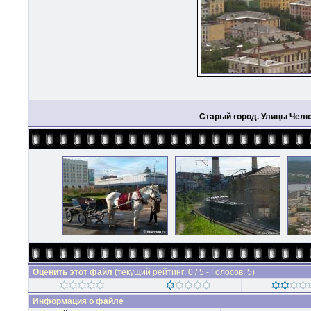
Старый город. Улицы Челю
Оценить этот файл
(текущий рейтинг: 0 / 5 - Голосов: 5)
Информация о файле