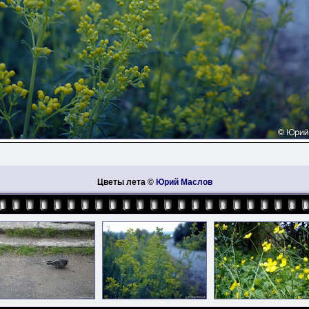
Цветы лета ©
Юрий Маслов