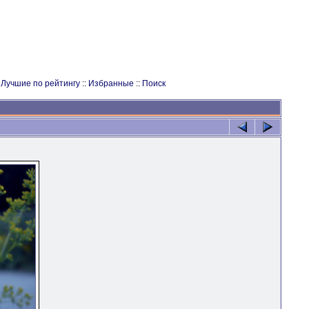
:
Лучшие по рейтингу
::
Избранные
::
Поиск