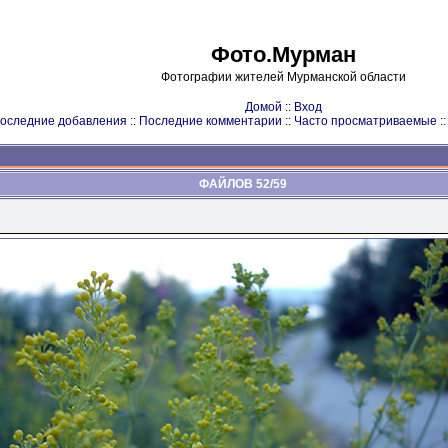
Фото.Мурман
Фотографии жителей Мурманской области
Домой
::
Вход
оследние добавления
::
Последние комментарии
::
Часто просматриваемые
:
ФАЙЛОВ 52/59