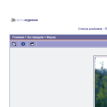
Список альбомов
::
П
Главная
>
За городом
>
Фауна