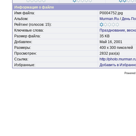
Информация о файле
Имя файла:
P0004752.jpg
Альбом:
Murman.Ru
/
День По
Рейтинг (голосов: 15):
Ключевые слова:
Празднование,
весн
Размер файла:
35 KB
Добавлен:
Май 16, 2001
Размеры:
400 x 300 пикселей
Просмотрен:
2832 раз(а)
Ссылка:
http://photo.murman.
Избранные:
Добавить в Избранн
Powered