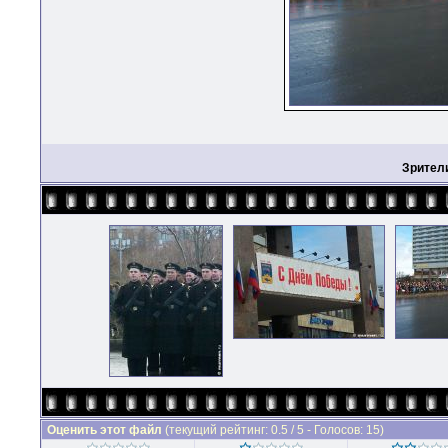
Зрител
Оценить этот файл
(текущий рейтинг: 0.5 / 5 - Голосов: 15)