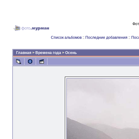
Фот
Список альбомов
::
Последние добавления
::
Пос
Главная
>
Времена года
>
Осень