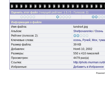
Оценить этот файл
(текущий рейтинг: 1.5 / 5 - Голосов: 2)
Информация о файле
Имя файла:
tundra4.jpg
Альбом:
Shefpovarenko
/
Осень
Рейтинг (голосов: 2):
Ключевые слова:
осень,
Ручей,
Мох,
тума
Размер файла:
39 KB
Добавлен:
Нояб 10, 2002
Размеры:
550 x 410 пикселей
Просмотрен:
4479 раз(а)
Ссылка:
http://photo.murman.ru
Избранные:
Добавить в Избранное
Powered