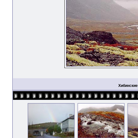
Хибинские