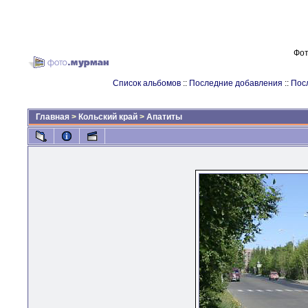
Фот
Список альбомов
::
Последние добавления
::
Пос
Главная
>
Кольский край
>
Апатиты