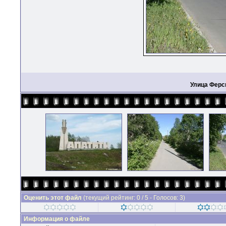
Улица Фер
Оценить этот файл
(текущий рейтинг: 0 / 5 - Голосов: 3)
Информация о файле