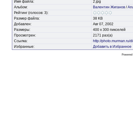
Имя файла:
2.jpg
Альбом:
Валентин Жиганов
/
Ап
Рейтинг (голосов: 3):
Размер файла:
38 KB
Добавлен:
Авг 07, 2002
Размеры:
400 x 300 пикселей
Просмотрен:
2171 раз(а)
Ссылка:
http://photo.murman.ru
Избранные:
Добавить в Избранное
Powered