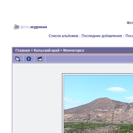
Фот
Список альбомов
::
Последние добавления
::
Пос
Главная
>
Кольский край
>
Мончегорск