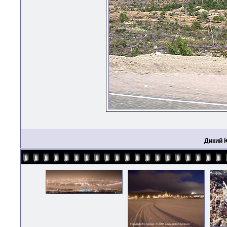
Дикий 