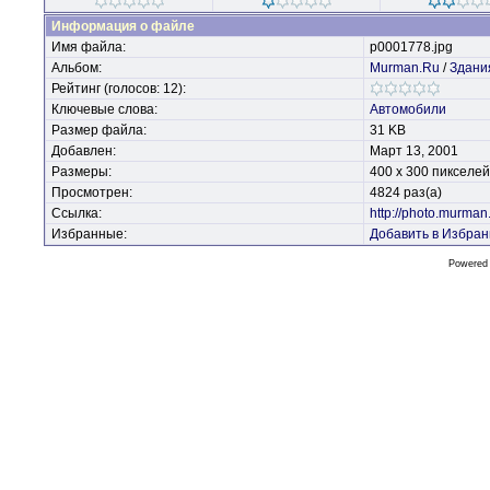
Информация о файле
Имя файла:
p0001778.jpg
Альбом:
Murman.Ru
/
Здани
Рейтинг (голосов: 12):
Ключевые слова:
Автомобили
Размер файла:
31 KB
Добавлен:
Март 13, 2001
Размеры:
400 x 300 пикселей
Просмотрен:
4824 раз(а)
Ссылка:
http://photo.murma
Избранные:
Добавить в Избра
Powered