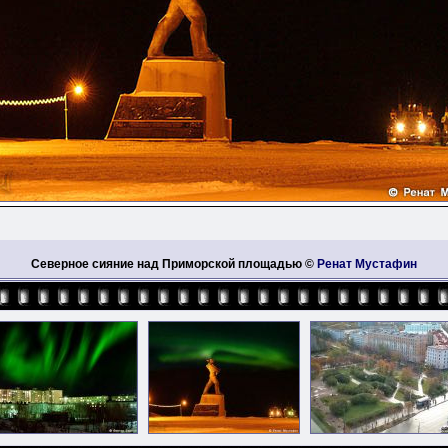
Северное сияние над Приморской площадью ©
Ренат Мустафин