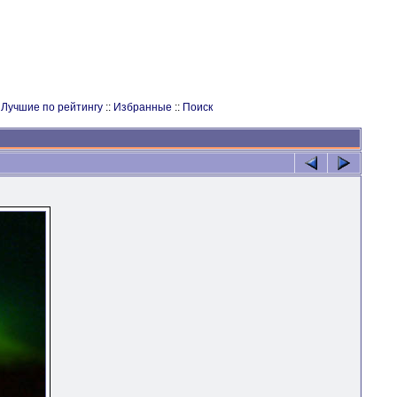
:
Лучшие по рейтингу
::
Избранные
::
Поиск