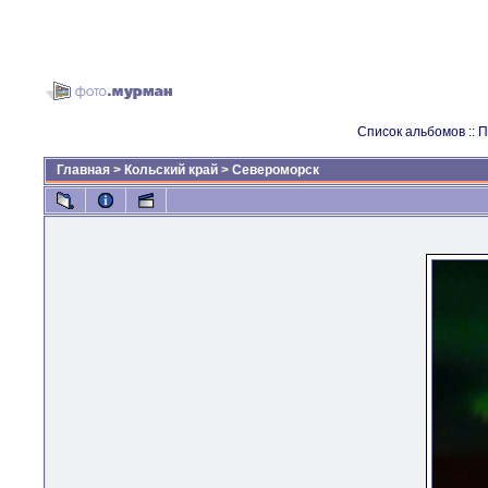
Список альбомов
::
П
Главная
>
Кольский край
>
Североморск