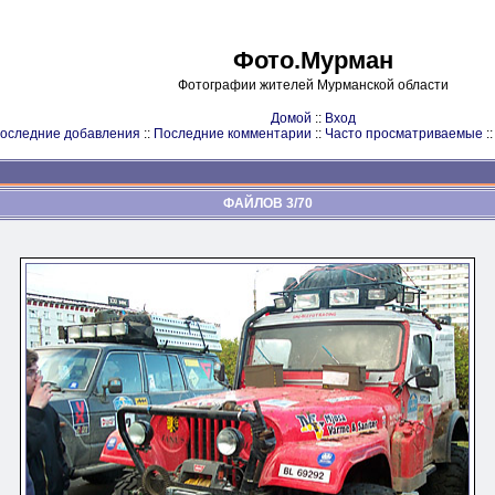
Фото.Мурман
Фотографии жителей Мурманской области
Домой
::
Вход
оследние добавления
::
Последние комментарии
::
Часто просматриваемые
:
ФАЙЛОВ 3/70