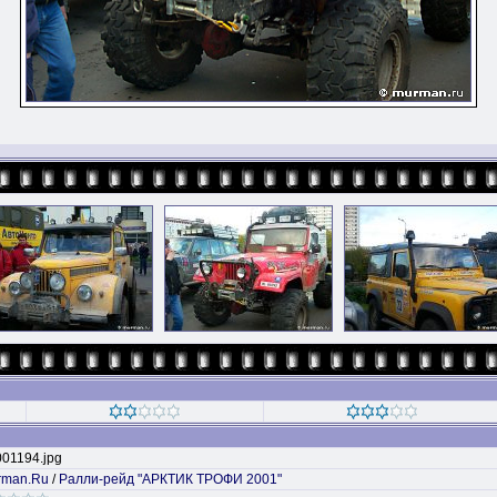
01194.jpg
rman.Ru
/
Ралли-рейд "АРКТИК ТРОФИ 2001"