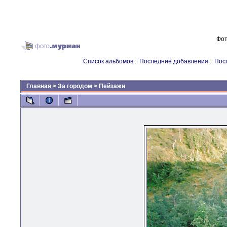
Фот
Список альбомов
::
Последние добавления
::
Пос
Главная
>
За городом
>
Пейзажи