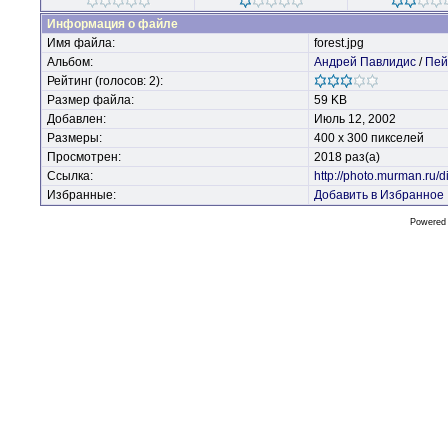
Информация о файле
Имя файла:
forest.jpg
Альбом:
Андрей Павлидис
/
Пей
Рейтинг (голосов: 2):
Размер файла:
59 KB
Добавлен:
Июль 12, 2002
Размеры:
400 x 300 пикселей
Просмотрен:
2018 раз(а)
Ссылка:
http://photo.murman.ru
Избранные:
Добавить в Избранное
Powered