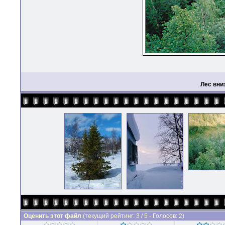
Лес вни
Оценить этот файл
(текущий рейтинг: 3 / 5 - Голосов: 2)