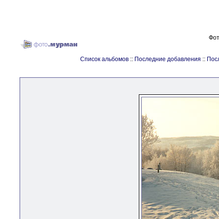
Фот
Список альбомов
::
Последние добавления
::
Пос