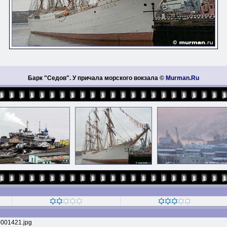
Барк "Седов". У причала морского вокзала ©
Murman.Ru
001421.jpg