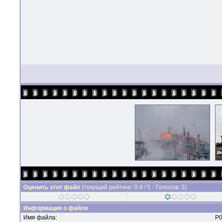
Оценить этот файл
(текущий рейтинг: 0.4 / 5 - Голосов: 5)
Информация о файле
Имя файла:
P0