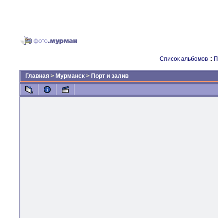
Список альбомов
::
П
Главная
>
Мурманск
>
Порт и залив