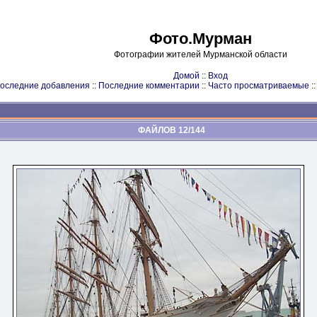
Фото.Мурман
Фотографии жителей Мурманской области
Домой
::
Вход
оследние добавления
::
Последние комментарии
::
Часто просматриваемые
:
ФАЙЛОВ 12/144