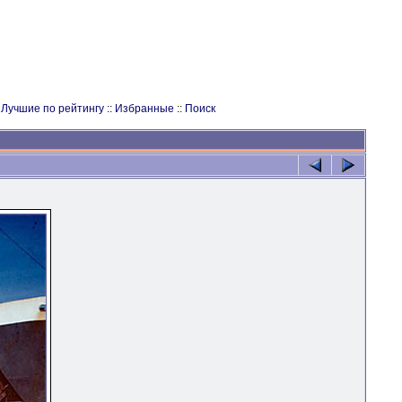
:
Лучшие по рейтингу
::
Избранные
::
Поиск