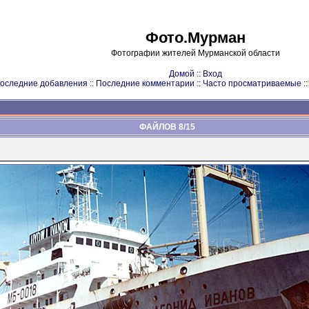
Фото.Мурман
Фотографии жителей Мурманской области
Домой
::
Вход
оследние добавления
::
Последние комментарии
::
Часто просматриваемые
:
ФАЙЛОВ 8/15