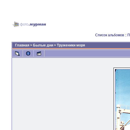
Список альбомов
::
П
Главная
>
Былые дни
>
Труженики моря