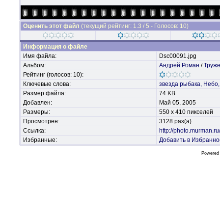
Оценить этот файл
(текущий рейтинг: 1.3 / 5 - Голосов: 10)
Информация о файле
Имя файла:
Dsc00091.jpg
Альбом:
Андрей Роман
/
Труже
Рейтинг (голосов: 10):
Ключевые слова:
звезда
рыбака,
Небо,
Размер файла:
74 KB
Добавлен:
Май 05, 2005
Размеры:
550 x 410 пикселей
Просмотрен:
3128 раз(а)
Ссылка:
http://photo.murman.r
Избранные:
Добавить в Избранно
Powered