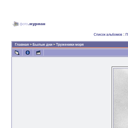
Список альбомов
::
П
Главная
>
Былые дни
>
Труженики моря