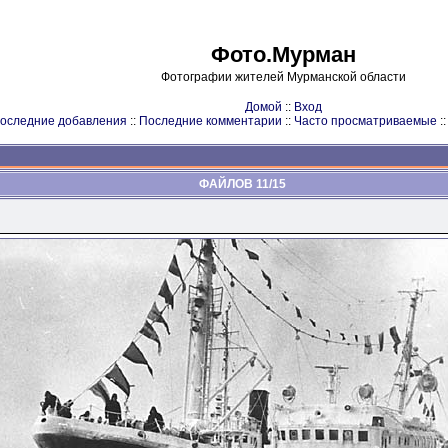
Фото.Мурман
Фотографии жителей Мурманской области
Домой
::
Вход
оследние добавления
::
Последние комментарии
::
Часто просматриваемые
:
ФАЙЛОВ 11/15