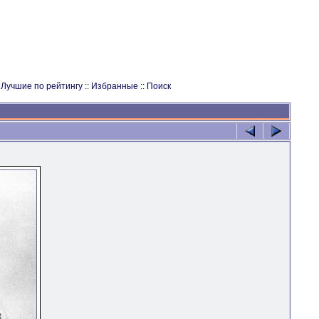
:
Лучшие по рейтингу
::
Избранные
::
Поиск