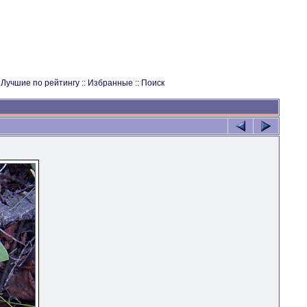
:
Лучшие по рейтингу
::
Избранные
::
Поиск