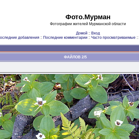
Фото.Мурман
Фотографии жителей Мурманской области
Домой
::
Вход
оследние добавления
::
Последние комментарии
::
Часто просматриваемые
:
ФАЙЛОВ 2/5