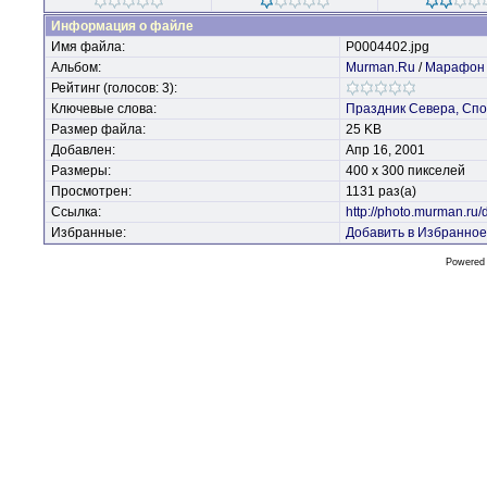
Информация о файле
Имя файла:
P0004402.jpg
Альбом:
Murman.Ru
/
Марафон 
Рейтинг (голосов: 3):
Ключевые слова:
Праздник
Севера,
Спо
Размер файла:
25 KB
Добавлен:
Апр 16, 2001
Размеры:
400 x 300 пикселей
Просмотрен:
1131 раз(а)
Ссылка:
http://photo.murman.ru
Избранные:
Добавить в Избранное
Powered