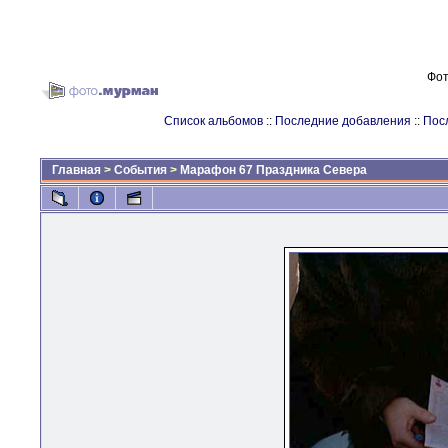
Фот
Список альбомов
::
Последние добавления
::
Пос
Главная
>
События
>
Марафон 67 Праздника Севера