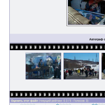
Автограф 
Оценить этот файл
(текущий рейтинг: 0.3 / 5 - Голосов: 3)