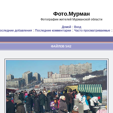
Фото.Мурман
Фотографии жителей Мурманской области
Домой
::
Вход
оследние добавления
::
Последние комментарии
::
Часто просматриваемые
:
ФАЙЛОВ 5/42