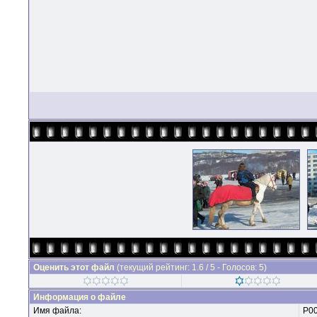
Оценить этот файл
(текущий рейтинг: 1.6 / 5 - Голосов: 5)
Информация о файле
Имя файла:
P00