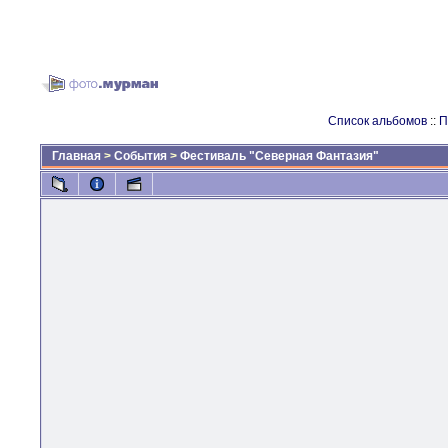
Список альбомов
::
П
Главная
>
События
>
Фестиваль "Северная Фантазия"