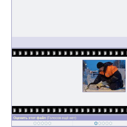
Оценить этот файл
(Голосов ещё нет)