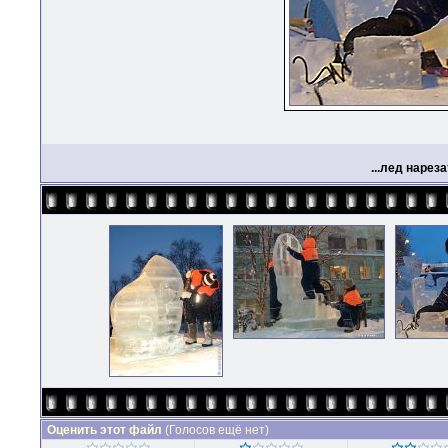
...лед нарез
Оценить этот файл
(Голосов ещё нет)