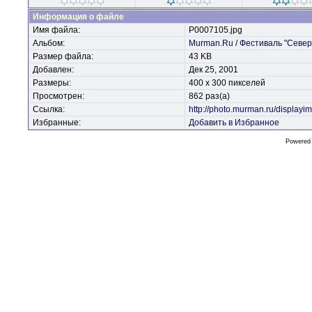
Информация о файле
Имя файла:
P0007105.jpg
Альбом:
Murman.Ru
/
Фестиваль "Север
Размер файла:
43 KB
Добавлен:
Дек 25, 2001
Размеры:
400 x 300 пикселей
Просмотрен:
862 раз(а)
Ссылка:
http://photo.murman.ru/display
Избранные:
Добавить в Избранное
Powered