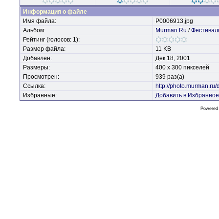
Информация о файле
Имя файла:
P0006913.jpg
Альбом:
Murman.Ru
/
Фестивал
Рейтинг (голосов: 1):
Размер файла:
11 KB
Добавлен:
Дек 18, 2001
Размеры:
400 x 300 пикселей
Просмотрен:
939 раз(а)
Ссылка:
http://photo.murman.ru
Избранные:
Добавить в Избранное
Powered