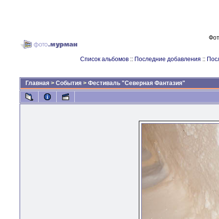
Фот
Список альбомов
::
Последние добавления
::
Пос
Главная
>
События
>
Фестиваль "Северная Фантазия"