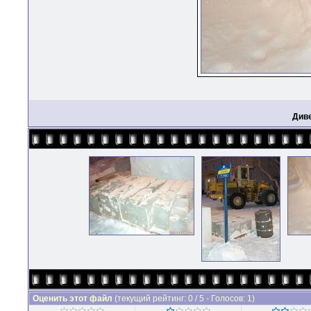
Див
Оценить этот файл
(текущий рейтинг: 0 / 5 - Голосов: 1)