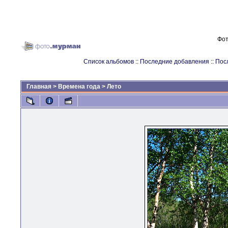
Фот
Список альбомов
::
Последние добавления
::
Пос
Главная
>
Времена года
>
Лето