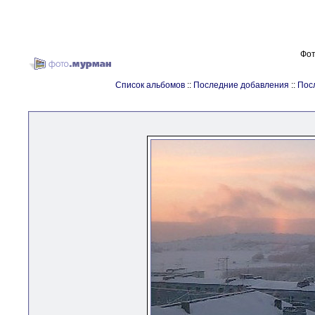
Фот
Список альбомов
::
Последние добавления
::
Пос