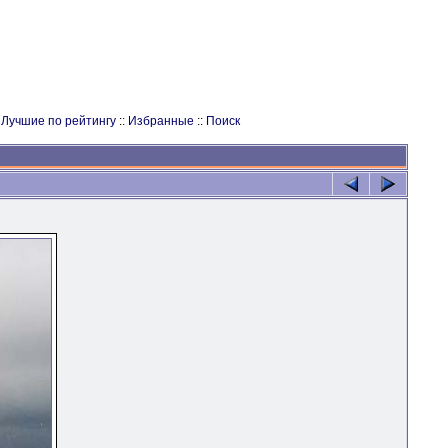
:
Лучшие по рейтингу
::
Избранные
::
Поиск