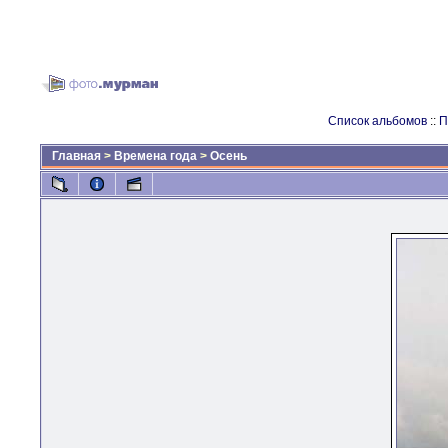
Список альбомов
::
П
Главная
>
Времена года
>
Осень