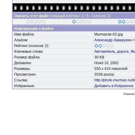
Оценить этот файл
(текущий рейтинг: 2 / 5 - Голосов: 2)
Информация о файле
Имя файла:
Murmansk-02.jpg
Альбом:
Александр Заварухин
/
Рейтинг (голосов: 2):
Ключевые слова:
Автомобиль,
дорога,
Жи
Размер файла:
30 KB
Добавлен:
Нояб 10, 2002
Размеры:
550 x 410 пикселей
Просмотрен:
3536 раз(а)
Ссылка:
http://photo.murman.ru
Избранные:
Добавить в Избранное
Powered