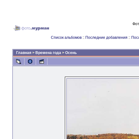
Фот
Список альбомов
::
Последние добавления
::
Пос
Главная
>
Времена года
>
Осень