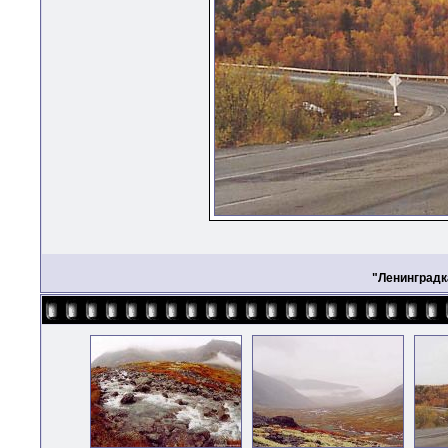
"Ленинградк