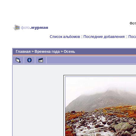
Фот
Список альбомов
::
Последние добавления
::
Пос
Главная
>
Времена года
>
Осень