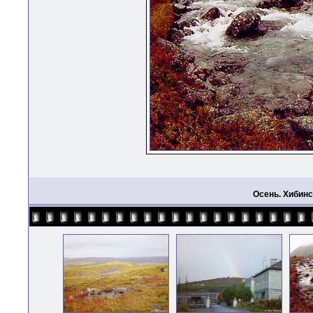
Осень. Хибинс