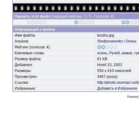
Оценить этот файл
(текущий рейтинг: 2 / 5 - Голосов: 4)
Информация о файле
Имя файла:
tundra.jpg
Альбом:
Shefpovarenko
/
Осень
Рейтинг (голосов: 4):
Ключевые слова:
осень,
Ручей,
камни,
ту
Размер файла:
81 KB
Добавлен:
Нояб 10, 2002
Размеры:
550 x 410 пикселей
Просмотрен:
3467 раз(а)
Ссылка:
http://photo.murman.ru
Избранные:
Добавить в Избранное
Powered