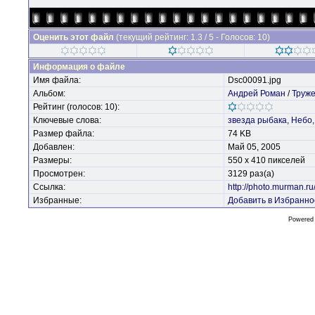
Оценить этот файл
(текущий рейтинг: 1.3 / 5 - Голосов: 10)
Информация о файле
Имя файла:
Dsc00091.jpg
Альбом:
Андрей Роман
/
Труже
Рейтинг (голосов: 10):
Ключевые слова:
звезда
рыбака,
Небо,
Размер файла:
74 KB
Добавлен:
Май 05, 2005
Размеры:
550 x 410 пикселей
Просмотрен:
3129 раз(а)
Ссылка:
http://photo.murman.r
Избранные:
Добавить в Избранно
Powered