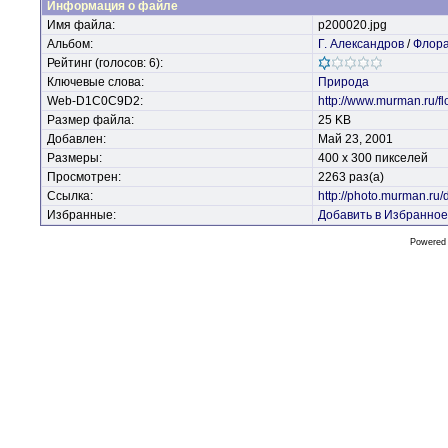
Информация о файле
Имя файла:
p200020.jpg
Альбом:
Г. Александров
/
Флор
Рейтинг (голосов: 6):
Ключевые слова:
Природа
Web-D1C0C9D2:
http://www.murman.ru/fl
Размер файла:
25 KB
Добавлен:
Май 23, 2001
Размеры:
400 x 300 пикселей
Просмотрен:
2263 раз(а)
Ссылка:
http://photo.murman.ru
Избранные:
Добавить в Избранное
Powered