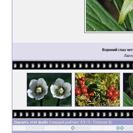
Вороний глаз че
Лапл
Оценить этот файл
(текущий рейтинг: 0.5 / 5 - Голосов: 6)