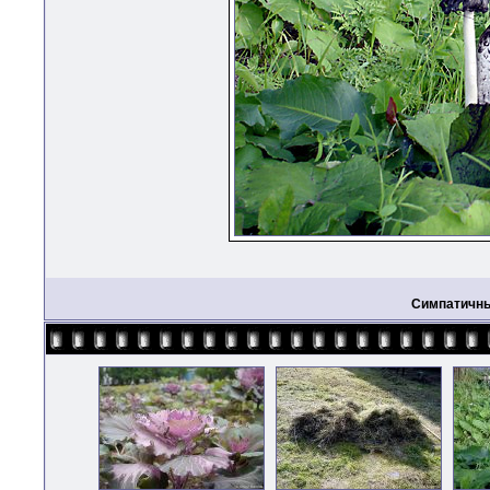
Симпатичны